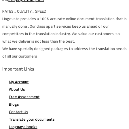
RATES .. QUALITY .. SPEED
Lingovato provides a 100% accurate online document translation that is
manually done , Our class apart services keep us ahead of our
competitors in the translation industry. We value our customers, so
what we deliver is not less than the best.
We have specially designed packages to address the translation needs
of all our customers
Important Links
My Account
About Us
Free Assessment
Blogs
Contact Us
Translate your documents
Language books