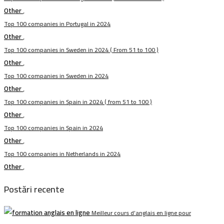
Other
,
Top 100 companies in Portugal in 2024
Other
,
Top 100 companies in Sweden in 2024 ( From 51 to 100 )
Other
,
Top 100 companies in Sweden in 2024
Other
,
Top 100 companies in Spain in 2024 ( from 51 to 100 )
Other
,
Top 100 companies in Spain in 2024
Other
,
Top 100 companies in Netherlands in 2024
Other
,
Postări recente
Meilleur cours d’anglais en ligne pour