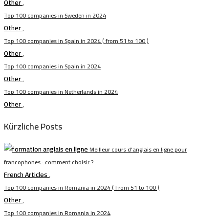
Other
,
Top 100 companies in Sweden in 2024
Other
,
Top 100 companies in Spain in 2024 ( from 51 to 100 )
Other
,
Top 100 companies in Spain in 2024
Other
,
Top 100 companies in Netherlands in 2024
Other
,
Kürzliche Posts
Meilleur cours d’anglais en ligne pour
francophones : comment choisir ?
French Articles
,
Top 100 companies in Romania in 2024 ( From 51 to 100 )
Other
,
Top 100 companies in Romania in 2024