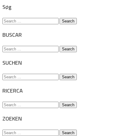
Søg
Search
for:
BUSCAR
Search
for:
SUCHEN
Search
for:
RICERCA
Search
for:
ZOEKEN
Search