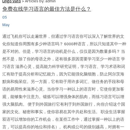
Lingo Vato
>
Articles by: admin
免费在线学习语言的最佳方法是什么？
05
May
通过飞机你可以走遍世界，但通过学习语言你可以深入了解世界的文
化你知道你周围有多少种语言吗？ 6000种语言，所以只知道其中一种
是不对的。但是，学习语言的动机是什么，仅仅是因为数量多吗？ 当
然不是，除了你的母语之外，还有很多原因需要学习至少一种语言 学
习语言 滋养心灵，提高能力科学研究证明，学习语言、学习术语和词
汇有助于提高分析和记忆能力，因为它能强化脑细胞，防止阿尔茨海
默病和痴呆症。另一方面，它有助于用许多词汇、做任务的手段和母
语的易用性来滋养心灵。当你学习一种以上的语言时，它使你更加客
观，能够集中注意力。锻炼可以增强身体的肌肉，而练习语言可以增
强大脑肌肉。 便于到外国旅行它有利于到外国旅行，向你介绍这个国
家的文化、秘密和事实，使你容易在其中共处和生活。 职业生活掌握
双语可以增加你的工作机会，在某些工作中，通过掌握一种以上的语
言，可以提高你的地位和排名）。机构或公司的级别越高，对拥有一