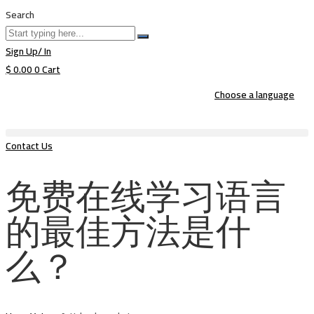
Search
Sign Up/ In
$
0.00
0
Cart
Choose a language
Contact Us
免费在线学习语言
的最佳方法是什
么？