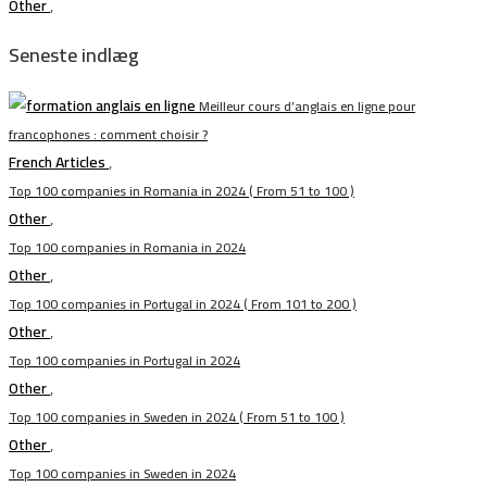
Other
,
Seneste indlæg
Meilleur cours d’anglais en ligne pour
francophones : comment choisir ?
French Articles
,
Top 100 companies in Romania in 2024 ( From 51 to 100 )
Other
,
Top 100 companies in Romania in 2024
Other
,
Top 100 companies in Portugal in 2024 ( From 101 to 200 )
Other
,
Top 100 companies in Portugal in 2024
Other
,
Top 100 companies in Sweden in 2024 ( From 51 to 100 )
Other
,
Top 100 companies in Sweden in 2024