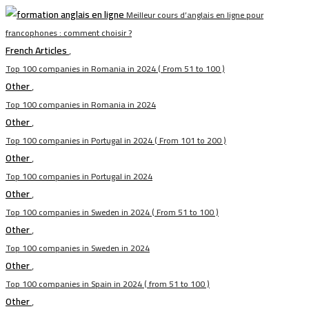
Meilleur cours d’anglais en ligne pour
francophones : comment choisir ?
French Articles
,
Top 100 companies in Romania in 2024 ( From 51 to 100 )
Other
,
Top 100 companies in Romania in 2024
Other
,
Top 100 companies in Portugal in 2024 ( From 101 to 200 )
Other
,
Top 100 companies in Portugal in 2024
Other
,
Top 100 companies in Sweden in 2024 ( From 51 to 100 )
Other
,
Top 100 companies in Sweden in 2024
Other
,
Top 100 companies in Spain in 2024 ( from 51 to 100 )
Other
,