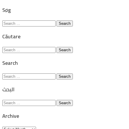
for:
Søg
Search
for:
Căutare
Search
for:
Search
Search
for:
البحث
Search
for:
Archive