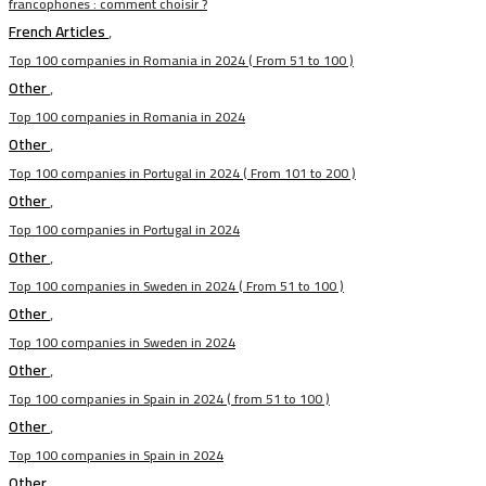
francophones : comment choisir ?
French Articles
,
Top 100 companies in Romania in 2024 ( From 51 to 100 )
Other
,
Top 100 companies in Romania in 2024
Other
,
Top 100 companies in Portugal in 2024 ( From 101 to 200 )
Other
,
Top 100 companies in Portugal in 2024
Other
,
Top 100 companies in Sweden in 2024 ( From 51 to 100 )
Other
,
Top 100 companies in Sweden in 2024
Other
,
Top 100 companies in Spain in 2024 ( from 51 to 100 )
Other
,
Top 100 companies in Spain in 2024
Other
,