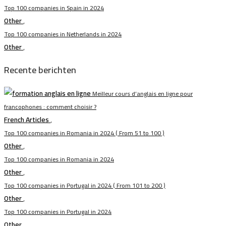
Top 100 companies in Spain in 2024
Other
,
Top 100 companies in Netherlands in 2024
Other
,
Recente berichten
Meilleur cours d’anglais en ligne pour
francophones : comment choisir ?
French Articles
,
Top 100 companies in Romania in 2024 ( From 51 to 100 )
Other
,
Top 100 companies in Romania in 2024
Other
,
Top 100 companies in Portugal in 2024 ( From 101 to 200 )
Other
,
Top 100 companies in Portugal in 2024
Other
,