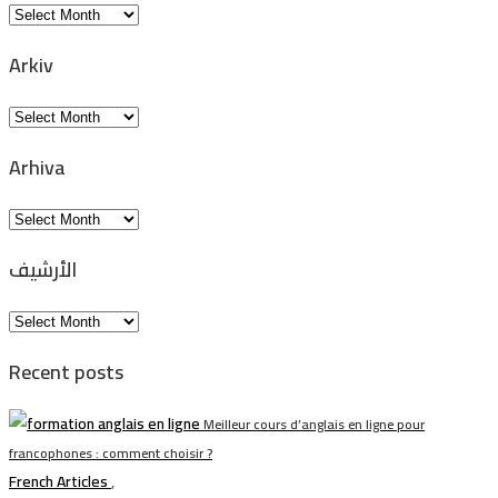
Arkiv
Arkiv
Arkiv
Arhiva
Arhiva
الأرشيف
الأرشيف
Recent posts
Meilleur cours d’anglais en ligne pour
francophones : comment choisir ?
French Articles
,