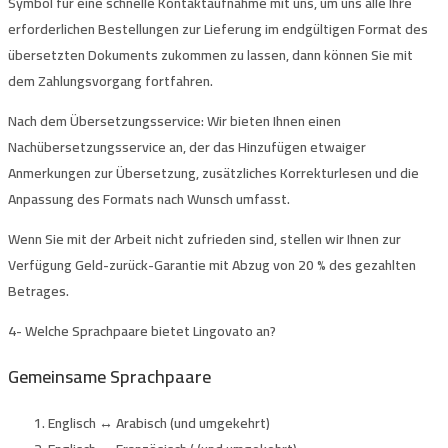
Symbol
für eine schnelle Kontaktaufnahme mit uns, um uns alle Ihre
erforderlichen Bestellungen zur Lieferung im endgültigen Format des
übersetzten Dokuments zukommen zu lassen, dann können Sie mit
dem Zahlungsvorgang fortfahren.
Nach dem Übersetzungsservice
: Wir bieten Ihnen einen
Nachübersetzungsservice an, der das Hinzufügen etwaiger
Anmerkungen zur Übersetzung, zusätzliches Korrekturlesen und die
Anpassung des Formats nach Wunsch umfasst.
Wenn Sie mit der Arbeit nicht zufrieden sind, stellen wir Ihnen zur
Verfügung
Geld-zurück-Garantie
mit Abzug von 20 % des gezahlten
Betrages.
4-
Welche Sprachpaare bietet Lingovato an?
Gemeinsame Sprachpaare
Englisch ↔ Arabisch (und umgekehrt)