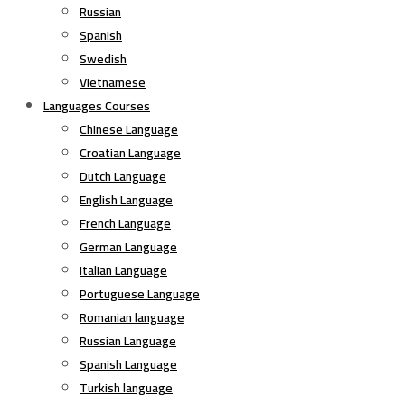
Russian
Spanish
Swedish
Vietnamese
Languages Courses
Chinese Language
Croatian Language
Dutch Language
English Language
French Language
German Language
Italian Language
Portuguese Language
Romanian language
Russian Language
Spanish Language
Turkish language