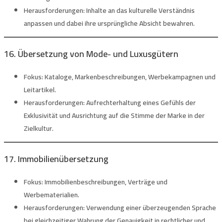
Herausforderungen:
Inhalte an das kulturelle Verständnis
anpassen und dabei ihre ursprüngliche Absicht bewahren.
16. Übersetzung von Mode- und Luxusgütern
Fokus:
Kataloge, Markenbeschreibungen, Werbekampagnen und
Leitartikel.
Herausforderungen:
Aufrechterhaltung eines Gefühls der
Exklusivität und Ausrichtung auf die Stimme der Marke in der
Zielkultur.
17. Immobilienübersetzung
Fokus:
Immobilienbeschreibungen, Verträge und
Werbematerialien.
Herausforderungen:
Verwendung einer überzeugenden Sprache
bei gleichzeitiger Wahrung der Genauigkeit in rechtlicher und