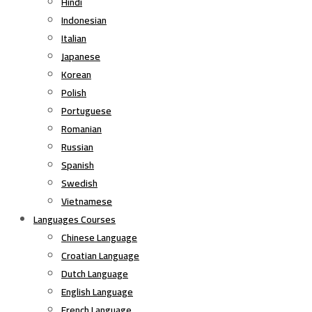
Hindi
Indonesian
Italian
Japanese
Korean
Polish
Portuguese
Romanian
Russian
Spanish
Swedish
Vietnamese
Languages Courses
Chinese Language
Croatian Language
Dutch Language
English Language
French Language