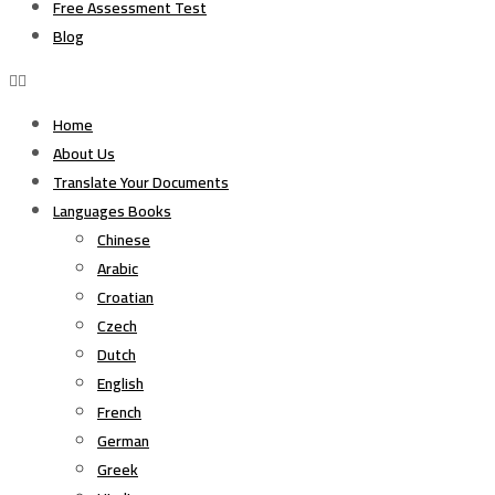
Free Assessment Test
Blog
Home
About Us
Translate Your Documents
Languages Books
Chinese
Arabic
Croatian
Czech
Dutch
English
French
German
Greek