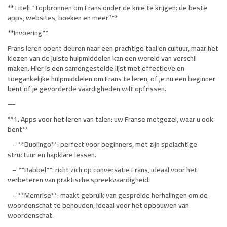
**Titel: “Topbronnen om Frans onder de knie te krijgen: de beste
apps, websites, boeken en meer”**
**Invoering**
Frans leren opent deuren naar een prachtige taal en cultuur, maar het
kiezen van de juiste hulpmiddelen kan een wereld van verschil
maken. Hier is een samengestelde lijst met effectieve en
toegankelijke hulpmiddelen om Frans te leren, of je nu een beginner
bent of je gevorderde vaardigheden wilt opfrissen.
—
**1. Apps voor het leren van talen: uw Franse metgezel, waar u ook
bent**
– **Duolingo**: perfect voor beginners, met zijn spelachtige
structuur en hapklare lessen.
– **Babbel**: richt zich op conversatie Frans, ideaal voor het
verbeteren van praktische spreekvaardigheid.
– **Memrise**: maakt gebruik van gespreide herhalingen om de
woordenschat te behouden, ideaal voor het opbouwen van
woordenschat.