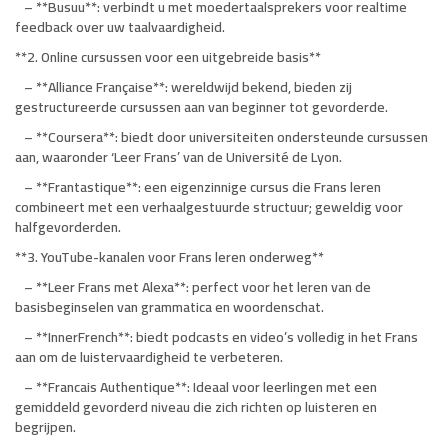
– **Busuu**: verbindt u met moedertaalsprekers voor realtime
feedback over uw taalvaardigheid.
**2. Online cursussen voor een uitgebreide basis**
– **Alliance Française**: wereldwijd bekend, bieden zij
gestructureerde cursussen aan van beginner tot gevorderde.
– **Coursera**: biedt door universiteiten ondersteunde cursussen
aan, waaronder ‘Leer Frans’ van de Université de Lyon.
– **Frantastique**: een eigenzinnige cursus die Frans leren
combineert met een verhaalgestuurde structuur; geweldig voor
halfgevorderden.
**3. YouTube-kanalen voor Frans leren onderweg**
– **Leer Frans met Alexa**: perfect voor het leren van de
basisbeginselen van grammatica en woordenschat.
– **InnerFrench**: biedt podcasts en video’s volledig in het Frans
aan om de luistervaardigheid te verbeteren.
– **Francais Authentique**: Ideaal voor leerlingen met een
gemiddeld gevorderd niveau die zich richten op luisteren en
begrijpen.