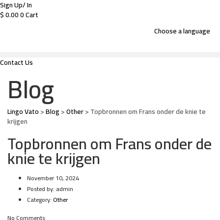
Sign Up/ In
$
0.00
0
Cart
Choose a language
Contact Us
Blog
Lingo Vato
>
Blog
>
Other
>
Topbronnen om Frans onder de knie te
krijgen
Topbronnen om Frans onder de
knie te krijgen
November 10, 2024
Posted by:
admin
Category:
Other
No Comments