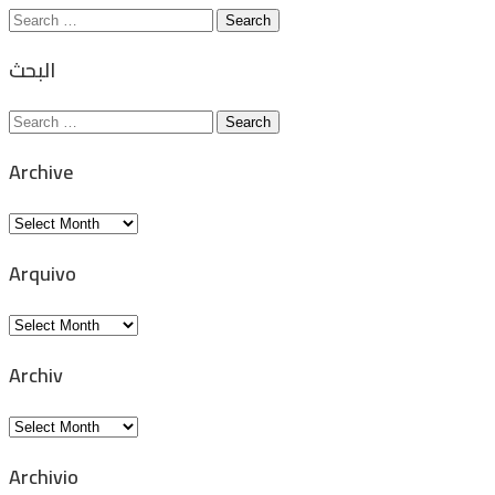
Search
for:
البحث
Search
for:
Archive
Archive
Arquivo
Arquivo
Archiv
Archiv
Archivio