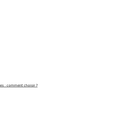
nes : comment choisir ?