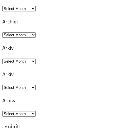
Archivio
Archief
Archief
Arkiv
Arkiv
Arkiv
Arkiv
Arhiva
Arhiva
الأرشيف