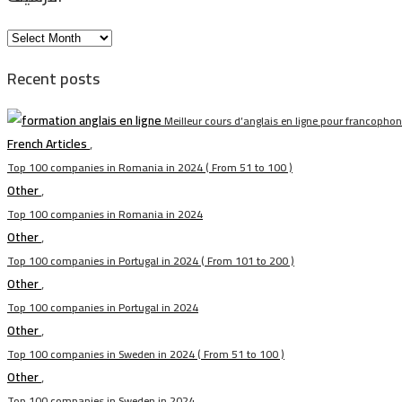
الأرشيف
Recent posts
Meilleur cours d’anglais en ligne pour francopho
French Articles
,
Top 100 companies in Romania in 2024 ( From 51 to 100 )
Other
,
Top 100 companies in Romania in 2024
Other
,
Top 100 companies in Portugal in 2024 ( From 101 to 200 )
Other
,
Top 100 companies in Portugal in 2024
Other
,
Top 100 companies in Sweden in 2024 ( From 51 to 100 )
Other
,
Top 100 companies in Sweden in 2024