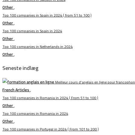
Other
,
Top 100 companies in Spain in 2024 ( from 51 to 100 )
Other
,
Top 100 companies in Spain in 2024
Other
,
Top 100 companies in Netherlands in 2024
Other
,
Seneste indlæg
Meilleur cours d’anglais en ligne pour francopho
French Articles
,
Top 100 companies in Romania in 2024 ( From 51 to 100 )
Other
,
Top 100 companies in Romania in 2024
Other
,
Top 100 companies in Portugal in 2024 ( From 101 to 200 )