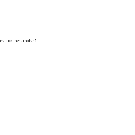
nes : comment choisir ?