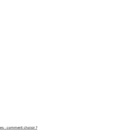
nes : comment choisir ?