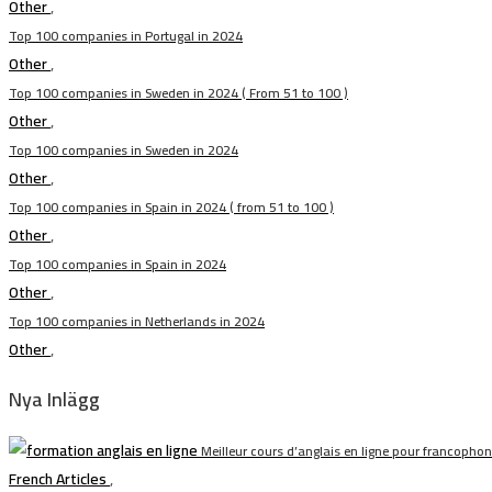
Other
,
Top 100 companies in Portugal in 2024
Other
,
Top 100 companies in Sweden in 2024 ( From 51 to 100 )
Other
,
Top 100 companies in Sweden in 2024
Other
,
Top 100 companies in Spain in 2024 ( from 51 to 100 )
Other
,
Top 100 companies in Spain in 2024
Other
,
Top 100 companies in Netherlands in 2024
Other
,
Nya Inlägg
Meilleur cours d’anglais en ligne pour francopho
French Articles
,