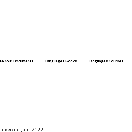
ate Your Documents
Languages Books
Languages Courses
examen im Jahr 2022