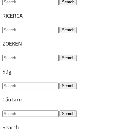
Search
for:
RICERCA
Search
for:
ZOEKEN
Search
for:
Søg
Search
for:
Căutare
Search
for:
Search