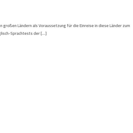
len großen Ländern als Voraussetzung für die Einreise in diese Länder zum
glisch-Sprachtests der […]