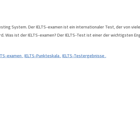
 Testing System. Der IELTS-examen ist ein internationaler Test, der von vie
. Was ist der IELTS-examen? Der IELTS-Test ist einer der wichtigsten En
LTS-examen
,
IELTS-Punkteskala
,
IELTS-Testergebnisse
,