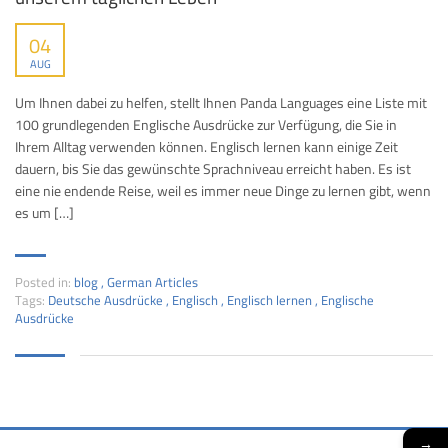
04
AUG
Um Ihnen dabei zu helfen, stellt Ihnen Panda Languages ​​eine Liste mit
100 grundlegenden Englische Ausdrücke zur Verfügung, die Sie in
Ihrem Alltag verwenden können. Englisch lernen kann einige Zeit
dauern, bis Sie das gewünschte Sprachniveau erreicht haben. Es ist
eine nie endende Reise, weil es immer neue Dinge zu lernen gibt, wenn
es um […]
Posted in:
blog
,
German Articles
Tags:
Deutsche Ausdrücke
,
Englisch
,
Englisch lernen
,
Englische
Ausdrücke
→