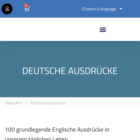
0
Choose a language
DEUTSCHE AUSDRÜCKE
LINGO VATO
>
DEUTSCHE AUSDRÜCKE
100 grundlegende Englische Ausdrücke in
unserem täglichen Leben