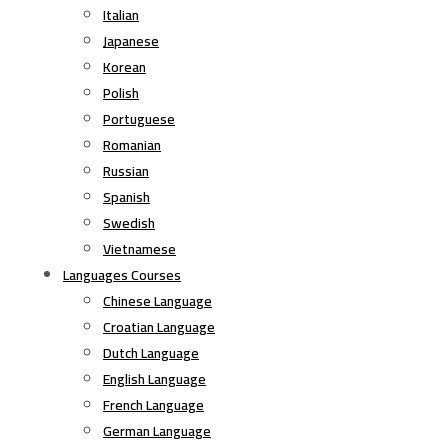
Italian
Japanese
Korean
Polish
Portuguese
Romanian
Russian
Spanish
Swedish
Vietnamese
Languages Courses
Chinese Language
Croatian Language
Dutch Language
English Language
French Language
German Language