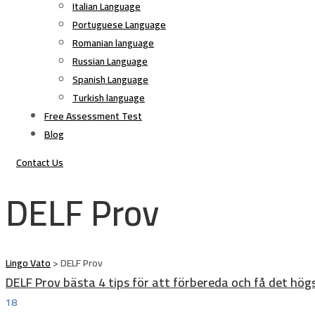
Italian Language
Portuguese Language
Romanian language
Russian Language
Spanish Language
Turkish language
Free Assessment Test
Blog
Contact Us
DELF Prov
Lingo Vato
>
DELF Prov
DELF Prov bästa 4 tips för att förbereda och få det hög
18