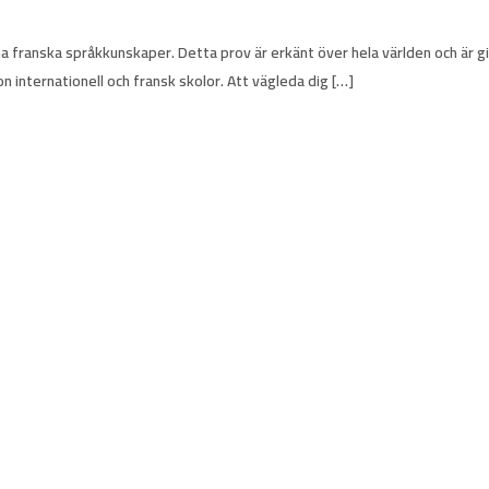
na franska språkkunskaper. Detta prov är erkänt över hela världen och är gilt
on internationell och fransk skolor. Att vägleda dig […]