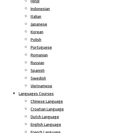
Hindi
Indonesian
Italian
Japanese
Korean
Polish
Portuguese
Romanian
Russian
Spanish
Swedish
Vietnamese
Languages Courses
Chinese Language
Croatian Language
Dutch Language
English Language
French Language