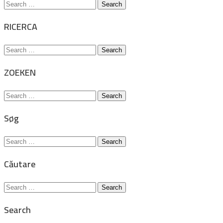
Search
for:
RICERCA
Search
for:
ZOEKEN
Search
for:
Søg
Search
for:
Căutare
Search
for:
Search