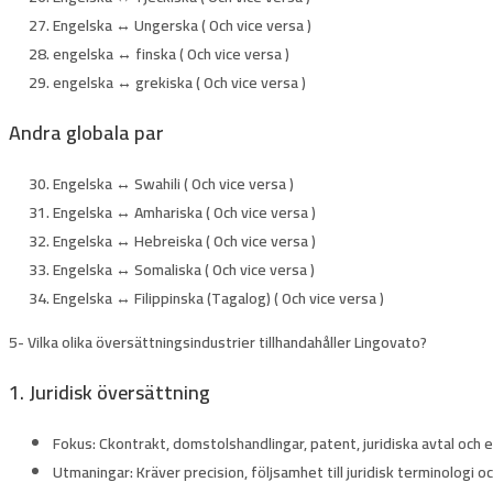
Engelska ↔ Ungerska ( Och vice versa )
engelska ↔ finska ( Och vice versa )
engelska ↔ grekiska ( Och vice versa )
Andra globala par
Engelska ↔ Swahili ( Och vice versa )
Engelska ↔ Amhariska ( Och vice versa )
Engelska ↔ Hebreiska ( Och vice versa )
Engelska ↔ Somaliska ( Och vice versa )
Engelska ↔ Filippinska (Tagalog) ( Och vice versa )
5- Vilka olika översättningsindustrier tillhandahåller Lingovato?
1. Juridisk översättning
Fokus:
Ckontrakt, domstolshandlingar, patent, juridiska avtal oc
Utmaningar:
Kräver precision, följsamhet till juridisk terminologi