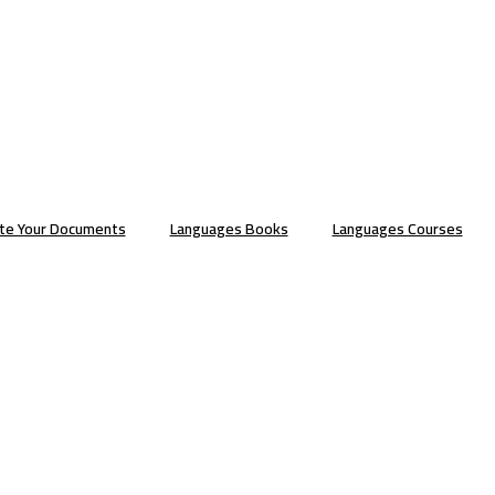
ate Your Documents
Languages Books
Languages Courses