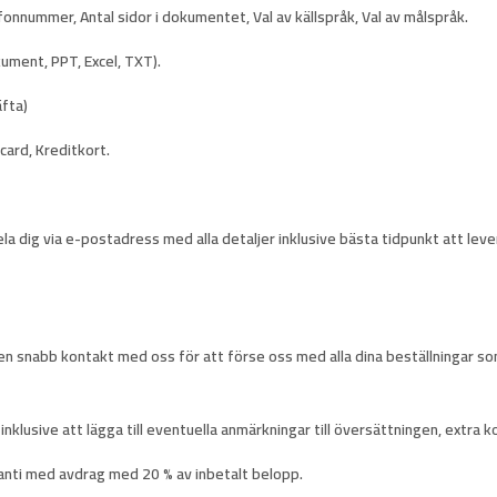
onnummer, Antal sidor i dokumentet, Val av källspråk, Val av målspråk.
ument, PPT, Excel, TXT).
äfta)
card, Kreditkort.
la dig via e-postadress med alla detaljer inklusive bästa tidpunkt att lev
en snabb kontakt med oss ​​för att förse oss med alla dina beställningar so
inklusive att lägga till eventuella anmärkningar till översättningen, extra
anti
med avdrag med 20 % av inbetalt belopp.