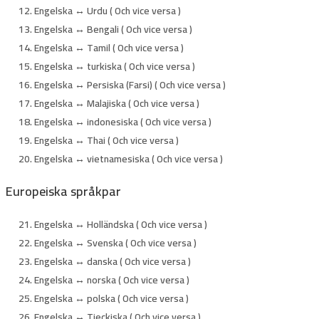
Engelska ↔ Urdu ( Och vice versa )
Engelska ↔ Bengali ( Och vice versa )
Engelska ↔ Tamil ( Och vice versa )
Engelska ↔ turkiska ( Och vice versa )
Engelska ↔ Persiska (Farsi) ( Och vice versa )
Engelska ↔ Malajiska ( Och vice versa )
Engelska ↔ indonesiska ( Och vice versa )
Engelska ↔ Thai ( Och vice versa )
Engelska ↔ vietnamesiska ( Och vice versa )
Europeiska språkpar
Engelska ↔ Holländska ( Och vice versa )
Engelska ↔ Svenska ( Och vice versa )
Engelska ↔ danska ( Och vice versa )
Engelska ↔ norska ( Och vice versa )
Engelska ↔ polska ( Och vice versa )
Engelska ↔ Tjeckiska ( Och vice versa )