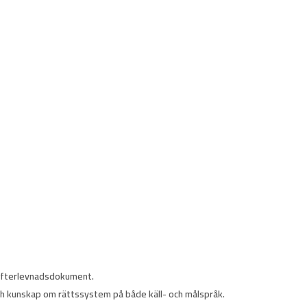
h efterlevnadsdokument.
 och kunskap om rättssystem på både käll- och målspråk.