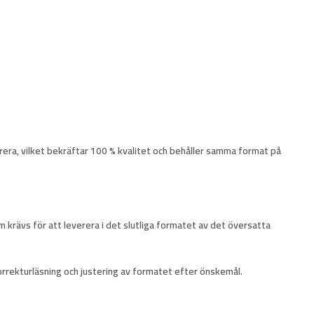
erera, vilket bekräftar 100 % kvalitet och behåller samma format på
m krävs för att leverera i det slutliga formatet av det översatta
 korrekturläsning och justering av formatet efter önskemål.