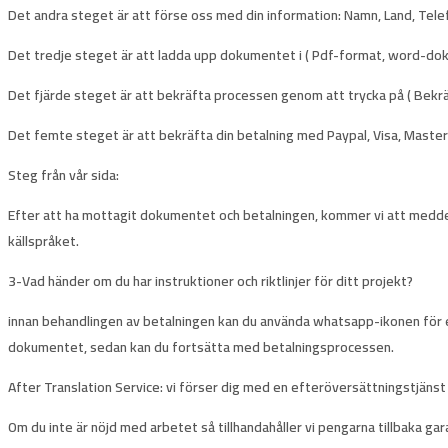
Det andra steget
är att förse oss med din information: Namn, Land, Telef
Det tredje steget
är att ladda upp dokumentet i ( Pdf-format, word-dok
Det fjärde steget
är att bekräfta processen genom att trycka på ( Bekr
Det femte steget
är att bekräfta din betalning med Paypal, Visa, Master
Steg från vår sida:
Efter att ha mottagit dokumentet och betalningen
, kommer vi att medde
källspråket.
3-Vad händer om du har instruktioner och riktlinjer för ditt projekt?
innan behandlingen av betalningen kan du använda
whatsapp-ikonen
för 
dokumentet, sedan kan du fortsätta med betalningsprocessen.
After Translation Service
: vi förser dig med en efteröversättningstjänst 
Om du inte är nöjd med arbetet så tillhandahåller vi
pengarna tillbaka gar