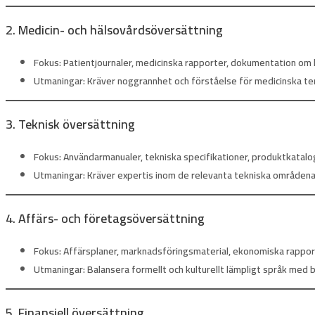
2. Medicin- och hälsovårdsöversättning
Fokus:
Patientjournaler, medicinska rapporter, dokumentation om 
Utmaningar:
Kräver noggrannhet och förståelse för medicinska term
3. Teknisk översättning
Fokus:
Användarmanualer, tekniska specifikationer, produktkatal
Utmaningar:
Kräver expertis inom de relevanta tekniska områdena 
4. Affärs- och företagsöversättning
Fokus:
Affärsplaner, marknadsföringsmaterial, ekonomiska rappo
Utmaningar:
Balansera formellt och kulturellt lämpligt språk med 
5. Finansiell översättning