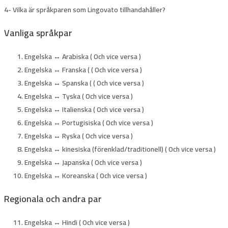
4-
Vilka är språkparen som Lingovato tillhandahåller?
Vanliga språkpar
Engelska ↔ Arabiska ( Och vice versa )
Engelska ↔ Franska ( ( Och vice versa )
Engelska ↔ Spanska ( ( Och vice versa )
Engelska ↔ Tyska ( Och vice versa )
Engelska ↔ Italienska ( Och vice versa )
Engelska ↔ Portugisiska ( Och vice versa )
Engelska ↔ Ryska ( Och vice versa )
Engelska ↔ kinesiska (förenklad/traditionell) ( Och vice versa )
Engelska ↔ Japanska ( Och vice versa )
Engelska ↔ Koreanska ( Och vice versa )
Regionala och andra par
Engelska ↔ Hindi ( Och vice versa )