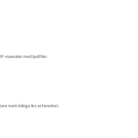
DF-manualer med ljudfiler.
ttare med många års erfarenhet.