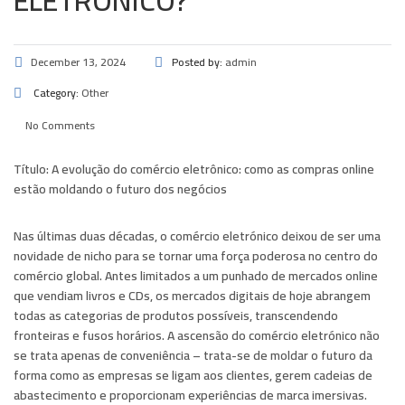
ELETRÔNICO?
December 13, 2024
Posted by:
admin
Category:
Other
No Comments
Título:
A evolução do comércio eletrônico: como as compras online
estão moldando o futuro dos negócios
Nas últimas duas décadas, o comércio eletrónico deixou de ser uma
novidade de nicho para se tornar uma força poderosa no centro do
comércio global. Antes limitados a um punhado de mercados online
que vendiam livros e CDs, os mercados digitais de hoje abrangem
todas as categorias de produtos possíveis, transcendendo
fronteiras e fusos horários. A ascensão do comércio eletrónico não
se trata apenas de conveniência – trata-se de moldar o futuro da
forma como as empresas se ligam aos clientes, gerem cadeias de
abastecimento e proporcionam experiências de marca imersivas.