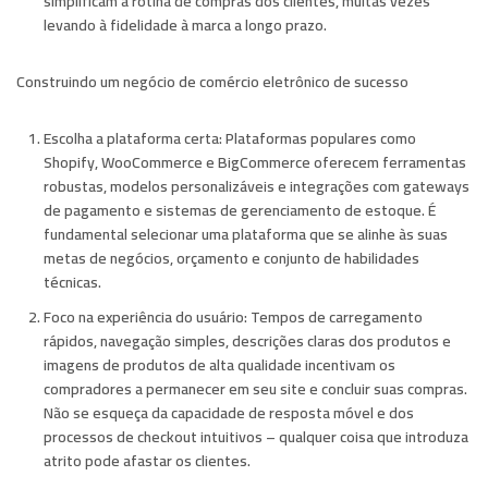
simplificam a rotina de compras dos clientes, muitas vezes
levando à fidelidade à marca a longo prazo.
Construindo um negócio de comércio eletrônico de sucesso
Escolha a plataforma certa:
Plataformas populares como
Shopify, WooCommerce e BigCommerce oferecem ferramentas
robustas, modelos personalizáveis ​​e integrações com gateways
de pagamento e sistemas de gerenciamento de estoque. É
fundamental selecionar uma plataforma que se alinhe às suas
metas de negócios, orçamento e conjunto de habilidades
técnicas.
Foco na experiência do usuário:
Tempos de carregamento
rápidos, navegação simples, descrições claras dos produtos e
imagens de produtos de alta qualidade incentivam os
compradores a permanecer em seu site e concluir suas compras.
Não se esqueça da capacidade de resposta móvel e dos
processos de checkout intuitivos – qualquer coisa que introduza
atrito pode afastar os clientes.