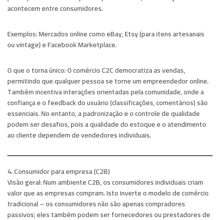
acontecem entre consumidores.
Exemplos:
Mercados online como eBay, Etsy (para itens artesanais
ou vintage) e Facebook Marketplace.
O que o torna único:
O comércio C2C democratiza as vendas,
permitindo que qualquer pessoa se torne um empreendedor online.
Também incentiva interações orientadas pela comunidade, onde a
confiança e o feedback do usuário (classificações, comentários) são
essenciais. No entanto, a padronização e o controle de qualidade
podem ser desafios, pois a qualidade do estoque e o atendimento
ao cliente dependem de vendedores individuais.
4. Consumidor para empresa (C2B)
Visão geral:
Num ambiente C2B, os consumidores individuais criam
valor que as empresas compram. Isto inverte o modelo de comércio
tradicional – os consumidores não são apenas compradores
passivos; eles também podem ser fornecedores ou prestadores de