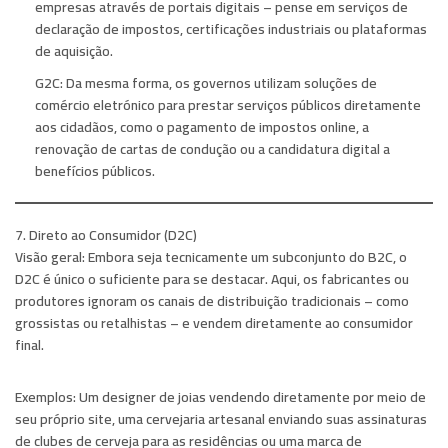
empresas através de portais digitais – pense em serviços de
declaração de impostos, certificações industriais ou plataformas
de aquisição.
G2C:
Da mesma forma, os governos utilizam soluções de
comércio eletrónico para prestar serviços públicos diretamente
aos cidadãos, como o pagamento de impostos online, a
renovação de cartas de condução ou a candidatura digital a
benefícios públicos.
7. Direto ao Consumidor (D2C)
Visão geral:
Embora seja tecnicamente um subconjunto do B2C, o
D2C é único o suficiente para se destacar. Aqui, os fabricantes ou
produtores ignoram os canais de distribuição tradicionais – como
grossistas ou retalhistas – e vendem diretamente ao consumidor
final.
Exemplos:
Um designer de joias vendendo diretamente por meio de
seu próprio site, uma cervejaria artesanal enviando suas assinaturas
de clubes de cerveja para as residências ou uma marca de