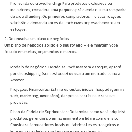
Pré-venda ou crowdfunding:
Para produtos exclusivos ou
inovadores, considere uma pequena pré-venda ou uma campanha
de crowdfunding. Os primeiros compradores – e suas reações –
validarão a demanda antes de você investir pesadamente em
estoque.
3. Desenvolva um plano de negócios
Um plano de negócios sólido é o seu roteiro – ele mantém você
focado em metas, orçamentos e marcos.
Modelo de negócios:
Decida se você manterá estoque, optará
por dropshipping (sem estoque) ou usará um mercado como a
Amazon.
Projeções Financeiras:
Estime os custos iniciais (hospedagem na
web, marketing, inventário), despesas contínuas e receitas
previstas.
Plano da Cadeia de Suprimentos:
Determine como você adquirirá
produtos, gerenciará o armazenamento e lidará com o envio.
Considere fornecedores locais ou fabricantes estrangeiros e
leve em consideração os tempos e custos de envio.