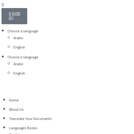
$
0.00
0
Choose a language
Arabic
English
Choose a language
Arabic
English
Home
About Us
Translate Your Documents
Languages Books