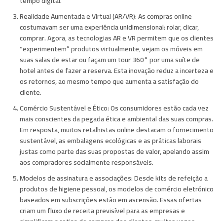
tempo digital.
Realidade Aumentada e Virtual (AR/VR):
As compras online
costumavam ser uma experiência unidimensional: rolar, clicar,
comprar. Agora, as tecnologias AR e VR permitem que os clientes
“experimentem” produtos virtualmente, vejam os móveis em
suas salas de estar ou façam um tour 360° por uma suíte de
hotel antes de fazer a reserva. Esta inovação reduz a incerteza e
os retornos, ao mesmo tempo que aumenta a satisfação do
cliente.
Comércio Sustentável e Ético:
Os consumidores estão cada vez
mais conscientes da pegada ética e ambiental das suas compras.
Em resposta, muitos retalhistas online destacam o fornecimento
sustentável, as embalagens ecológicas e as práticas laborais
justas como parte das suas propostas de valor, apelando assim
aos compradores socialmente responsáveis.
Modelos de assinatura e associações:
Desde kits de refeição a
produtos de higiene pessoal, os modelos de comércio eletrónico
baseados em subscrições estão em ascensão. Essas ofertas
criam um fluxo de receita previsível para as empresas e