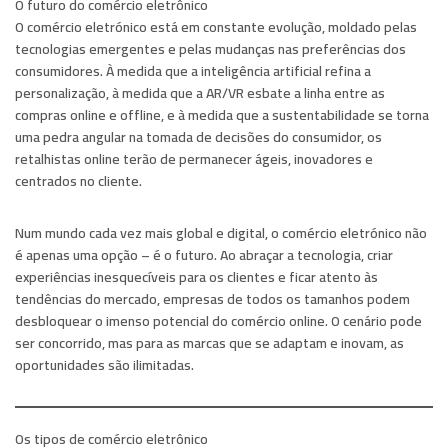
O futuro do comércio eletrônico
O comércio eletrónico está em constante evolução, moldado pelas
tecnologias emergentes e pelas mudanças nas preferências dos
consumidores. À medida que a inteligência artificial refina a
personalização, à medida que a AR/VR esbate a linha entre as
compras online e offline, e à medida que a sustentabilidade se torna
uma pedra angular na tomada de decisões do consumidor, os
retalhistas online terão de permanecer ágeis, inovadores e
centrados no cliente.
Num mundo cada vez mais global e digital, o comércio eletrónico não
é apenas uma opção – é o futuro. Ao abraçar a tecnologia, criar
experiências inesquecíveis para os clientes e ficar atento às
tendências do mercado, empresas de todos os tamanhos podem
desbloquear o imenso potencial do comércio online. O cenário pode
ser concorrido, mas para as marcas que se adaptam e inovam, as
oportunidades são ilimitadas.
Os tipos de comércio eletrônico