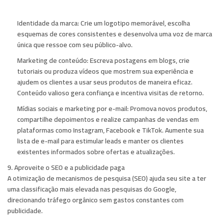
Identidade da marca:
Crie um logotipo memorável, escolha
esquemas de cores consistentes e desenvolva uma voz de marca
única que ressoe com seu público-alvo.
Marketing de conteúdo:
Escreva postagens em blogs, crie
tutoriais ou produza vídeos que mostrem sua experiência e
ajudem os clientes a usar seus produtos de maneira eficaz.
Conteúdo valioso gera confiança e incentiva visitas de retorno.
Mídias sociais e marketing por e-mail:
Promova novos produtos,
compartilhe depoimentos e realize campanhas de vendas em
plataformas como Instagram, Facebook e TikTok. Aumente sua
lista de e-mail para estimular leads e manter os clientes
existentes informados sobre ofertas e atualizações.
9. Aproveite o SEO e a publicidade paga
A otimização de mecanismos de pesquisa (SEO) ajuda seu site a ter
uma classificação mais elevada nas pesquisas do Google,
direcionando tráfego orgânico sem gastos constantes com
publicidade.