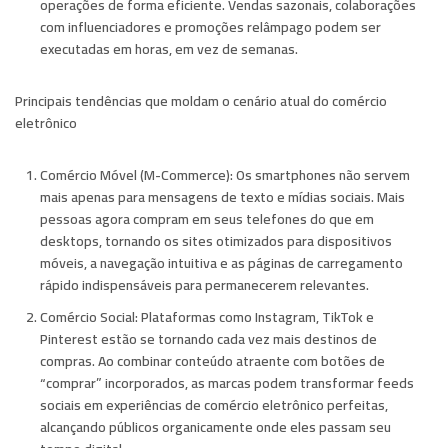
operações de forma eficiente. Vendas sazonais, colaborações
com influenciadores e promoções relâmpago podem ser
executadas em horas, em vez de semanas.
Principais tendências que moldam o cenário atual do comércio
eletrônico
Comércio Móvel (M-Commerce):
Os smartphones não servem
mais apenas para mensagens de texto e mídias sociais. Mais
pessoas agora compram em seus telefones do que em
desktops, tornando os sites otimizados para dispositivos
móveis, a navegação intuitiva e as páginas de carregamento
rápido indispensáveis ​​para permanecerem relevantes.
Comércio Social:
Plataformas como Instagram, TikTok e
Pinterest estão se tornando cada vez mais destinos de
compras. Ao combinar conteúdo atraente com botões de
“comprar” incorporados, as marcas podem transformar feeds
sociais em experiências de comércio eletrônico perfeitas,
alcançando públicos organicamente onde eles passam seu