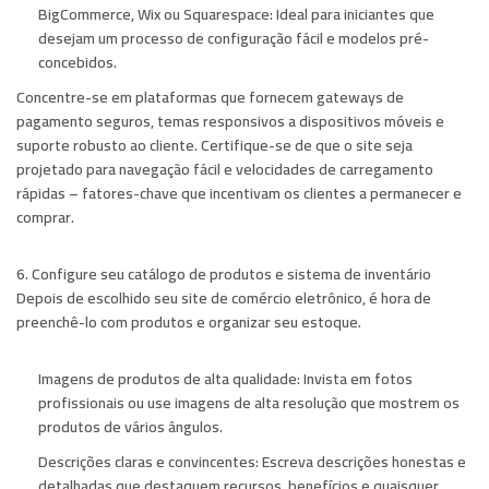
BigCommerce, Wix ou Squarespace:
Ideal para iniciantes que
desejam um processo de configuração fácil e modelos pré-
concebidos.
Concentre-se em plataformas que fornecem gateways de
pagamento seguros, temas responsivos a dispositivos móveis e
suporte robusto ao cliente. Certifique-se de que o site seja
projetado para navegação fácil e velocidades de carregamento
rápidas – fatores-chave que incentivam os clientes a permanecer e
comprar.
6. Configure seu catálogo de produtos e sistema de inventário
Depois de escolhido seu site de comércio eletrônico, é hora de
preenchê-lo com produtos e organizar seu estoque.
Imagens de produtos de alta qualidade:
Invista em fotos
profissionais ou use imagens de alta resolução que mostrem os
produtos de vários ângulos.
Descrições claras e convincentes:
Escreva descrições honestas e
detalhadas que destaquem recursos, benefícios e quaisquer