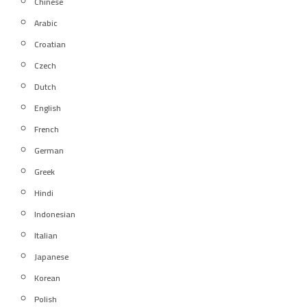
Chinese
Arabic
Croatian
Czech
Dutch
English
French
German
Greek
Hindi
Indonesian
Italian
Japanese
Korean
Polish