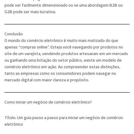
pode ser facilmente dimensionado ou se uma abordagem B2B ou
G2B pode ser mais lucrativa.
Conclusão
O mundo do comércio eletrônico é muito mais matizado do que
apenas “compras online”. Esteja você navegando por produtos no
site de um varejista, vendendo produtos artesanais em um mercado
ou ganhando uma licitação do setor público, existe um modelo de
comércio eletrônico em ação. Ao compreender estas distinções,
tanto as empresas como os consumidores podem navegar no
mercado digital com maior clareza e propósito.
Como iniciar um negócio de comércio eletrônico?
Título:
Um guia passo a passo para iniciar um negócio de comércio
eletrônico