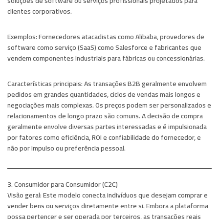
soluções de software ou serviços profissionais projetados para
clientes corporativos.
Exemplos:
Fornecedores atacadistas como Alibaba, provedores de
software como serviço (SaaS) como Salesforce e fabricantes que
vendem componentes industriais para fábricas ou concessionárias.
Características principais:
As transações B2B geralmente envolvem
pedidos em grandes quantidades, ciclos de vendas mais longos e
negociações mais complexas. Os preços podem ser personalizados e
relacionamentos de longo prazo são comuns. A decisão de compra
geralmente envolve diversas partes interessadas e é impulsionada
por fatores como eficiência, ROI e confiabilidade do fornecedor, e
não por impulso ou preferência pessoal.
3. Consumidor para Consumidor (C2C)
Visão geral:
Este modelo conecta indivíduos que desejam comprar e
vender bens ou serviços diretamente entre si. Embora a plataforma
possa pertencer e ser operada por terceiros, as transações reais