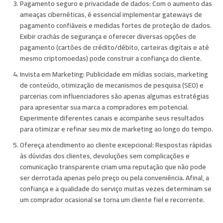
Pagamento seguro e privacidade de dados:
Com o aumento das
ameaças cibernéticas, é essencial implementar gateways de
pagamento confiáveis ​​e medidas fortes de proteção de dados.
Exibir crachás de segurança e oferecer diversas opções de
pagamento (cartões de crédito/débito, carteiras digitais e até
mesmo criptomoedas) pode construir a confiança do cliente.
Invista em Marketing:
Publicidade em mídias sociais, marketing
de conteúdo, otimização de mecanismos de pesquisa (SEO) e
parcerias com influenciadores são apenas algumas estratégias
para apresentar sua marca a compradores em potencial.
Experimente diferentes canais e acompanhe seus resultados
para otimizar e refinar seu mix de marketing ao longo do tempo.
Ofereça atendimento ao cliente excepcional:
Respostas rápidas
às dúvidas dos clientes, devoluções sem complicações e
comunicação transparente criam uma reputação que não pode
ser derrotada apenas pelo preço ou pela conveniência. Afinal, a
confiança e a qualidade do serviço muitas vezes determinam se
um comprador ocasional se torna um cliente fiel e recorrente.