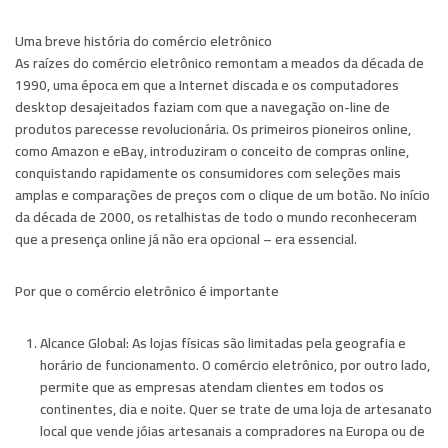
Uma breve história do comércio eletrônico
As raízes do comércio eletrônico remontam a meados da década de
1990, uma época em que a Internet discada e os computadores
desktop desajeitados faziam com que a navegação on-line de
produtos parecesse revolucionária. Os primeiros pioneiros online,
como Amazon e eBay, introduziram o conceito de compras online,
conquistando rapidamente os consumidores com seleções mais
amplas e comparações de preços com o clique de um botão. No início
da década de 2000, os retalhistas de todo o mundo reconheceram
que a presença online já não era opcional – era essencial.
Por que o comércio eletrônico é importante
Alcance Global:
As lojas físicas são limitadas pela geografia e
horário de funcionamento. O comércio eletrônico, por outro lado,
permite que as empresas atendam clientes em todos os
continentes, dia e noite. Quer se trate de uma loja de artesanato
local que vende jóias artesanais a compradores na Europa ou de