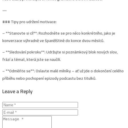
—
### Tipy pro udržení motivace:
– **Stanovte si cíl**: Rozhodněte se pro něco konkrétního, jako je
konverzace výhradně ve španělštině do konce dvou měsíců.
– **Sledování pokroku**: Udržujte si poznámkový blok nových slov,
frází a témat, která jste se naučili.
– **Odměňte se**: Oslavte malé milníky – ať už jde o dokončení celého
příběhu nebo pochopení epizody podcastu bez titulků.
Leave a Reply