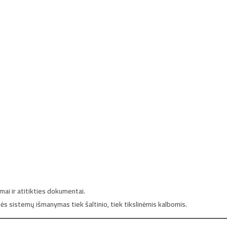
mai ir atitikties dokumentai.
isės sistemų išmanymas tiek šaltinio, tiek tikslinėmis kalbomis.