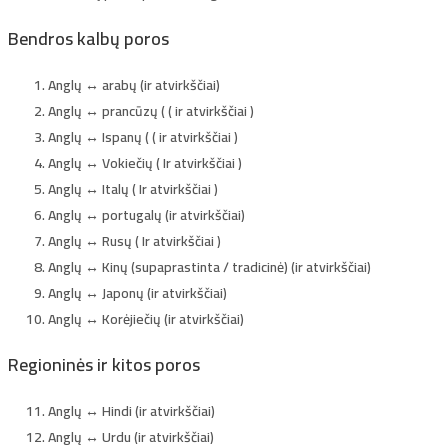
Bendros kalbų poros
Anglų ↔ arabų (ir atvirkščiai)
Anglų ↔ prancūzų ( ( ir atvirkščiai )
Anglų ↔ Ispanų ( ( ir atvirkščiai )
Anglų ↔ Vokiečių ( Ir atvirkščiai )
Anglų ↔ Italų ( Ir atvirkščiai )
Anglų ↔ portugalų (ir atvirkščiai)
Anglų ↔ Rusų ( Ir atvirkščiai )
Anglų ↔ Kinų (supaprastinta / tradicinė) (ir atvirkščiai)
Anglų ↔ Japonų (ir atvirkščiai)
Anglų ↔ Korėjiečių (ir atvirkščiai)
Regioninės ir kitos poros
Anglų ↔ Hindi (ir atvirkščiai)
Anglų ↔ Urdu (ir atvirkščiai)