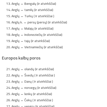
Anglų ↔ Bengalų (ir atvirkščiai)
Anglų ↔ tamilų (ir atvirkščiai)
Anglų ↔ Turkų ( Ir atvirkščiai )
Anglų k. ↔ persų (persų) (ir atvirkščiai)
Anglų ↔ Malajų (ir atvirkščiai)
Anglų ↔ Indoneziečių (ir atvirkščiai)
Anglų ↔ tajų (ir atvirkščiai)
Anglų ↔ Vietnamiečių (ir atvirkščiai)
Europos kalbų poros
Anglų ↔ olandų (ir atvirkščiai)
Anglų ↔ Švedų ( Ir atvirkščiai )
Anglų ↔ Danų ( Ir atvirkščiai )
Anglų ↔ norvegų (ir atvirkščiai)
Anglų ↔ lenkų (ir atvirkščiai)
Anglų ↔ Čekų ( Ir atvirkščiai )
Anglų ↔ vengrų (ir atvirkščiai)