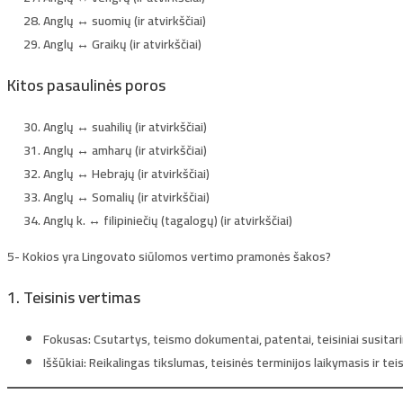
Anglų ↔ suomių (ir atvirkščiai)
Anglų ↔ Graikų (ir atvirkščiai)
Kitos pasaulinės poros
Anglų ↔ suahilių (ir atvirkščiai)
Anglų ↔ amharų (ir atvirkščiai)
Anglų ↔ Hebrajų (ir atvirkščiai)
Anglų ↔ Somalių (ir atvirkščiai)
Anglų k. ↔ filipiniečių (tagalogų) (ir atvirkščiai)
5- Kokios yra Lingovato siūlomos vertimo pramonės šakos?
1. Teisinis vertimas
Fokusas:
Csutartys, teismo dokumentai, patentai, teisiniai susitari
Iššūkiai:
Reikalingas tikslumas, teisinės terminijos laikymasis ir te