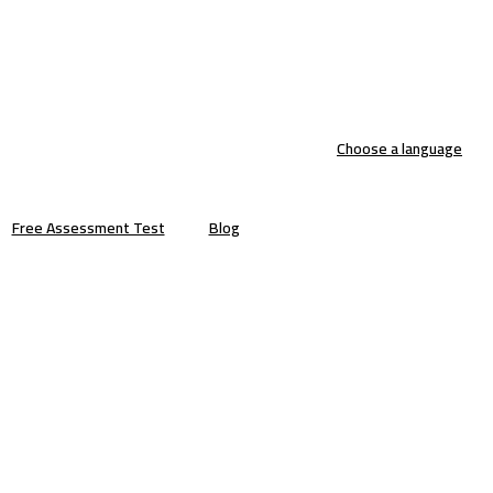
Choose a language
Free Assessment Test
Blog