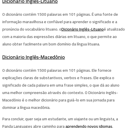
Dicionário Inglês-Lituano
O dicionário contém 1500 palavras em 101 páginas. É uma fonte de
informação maravilhosa e confiável para aprender o significado e a
pronúncia do vocabulário lituano. o
Dicionário Inglês-Lituano
é atualizado
com a maioria das expressões diárias em lituano, o que permite ao
aluno obter facilmente um bom domínio da língua lituana.
Dicionário Inglês-Macedônio
O dicionário contém 1500 palavras em 101 páginas. Ele fornece
explicações claras de substantivos, verbos e frases. Ele explica o
significado de cada palavra em uma frase simples, o que dá ao aluno
uma melhor compreensão através do contexto. O Dicionário Inglês-
Macedônio é o melhor dicionário para guiá-lo em sua jornada para
dominar a língua macedônia.
Para concluir, quer seja um estudante, um viajante ou um linguista, a
Panda Languages ​​abre caminho para
aprendendo novos idiomas
.