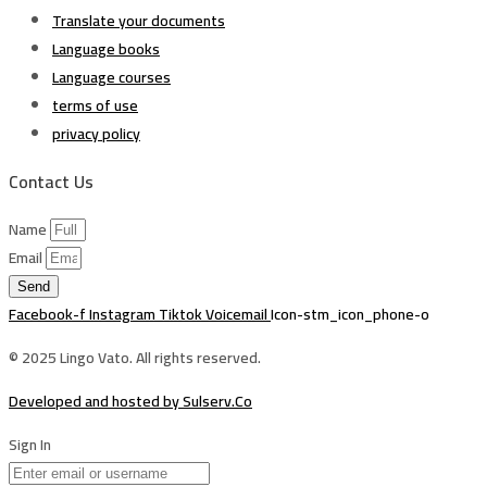
Translate your documents
Language books
Language courses
terms of use
privacy policy
Contact Us
Name
Email
Send
Facebook-f
Instagram
Tiktok
Voicemail
Icon-stm_icon_phone-o
© 2025 Lingo Vato. All rights reserved.
Developed and hosted by Sulserv.Co
Sign In