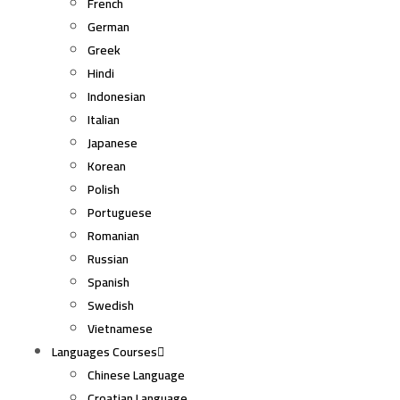
French
German
Greek
Hindi
Indonesian
Italian
Japanese
Korean
Polish
Portuguese
Romanian
Russian
Spanish
Swedish
Vietnamese
Languages Courses
Chinese Language
Croatian Language