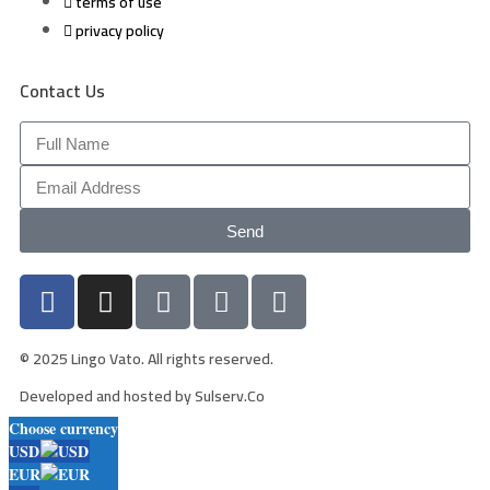
terms of use
privacy policy
Contact Us
Send
© 2025 Lingo Vato. All rights reserved.
Developed and hosted by Sulserv.Co
Choose currency
USD
EUR