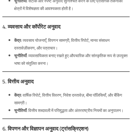
चुनौतियाँ:
सटीक और स्पष्ट अनुवाद सुनिश्चित करने के लिए प्रासंगिक तकनीकी
क्षेत्रों में विशेषज्ञता की आवश्यकता होती है।
4. व्यवसाय और कॉर्पोरेट अनुवाद
केंद्र:
व्यवसाय योजनाएँ, विपणन सामग्री, वित्तीय रिपोर्ट, मानव संसाधन
दस्तावेज़ीकरण, और पत्राचार।
चुनौतियाँ:
व्यावसायिकता बनाए रखते हुए औपचारिक और सांस्कृतिक रूप से उपयुक्त
भाषा को संतुलित करना।
5. वित्तीय अनुवाद
केंद्र:
वार्षिक रिपोर्ट, वित्तीय विवरण, निवेश दस्तावेज़, बीमा पॉलिसियाँ, और बैंकिंग
सामग्री।
चुनौतियाँ:
वित्तीय शब्दावली में परिशुद्धता और अंतरराष्ट्रीय नियमों का अनुपालन।
6. विपणन और विज्ञापन अनुवाद (ट्रांसक्रिएशन)