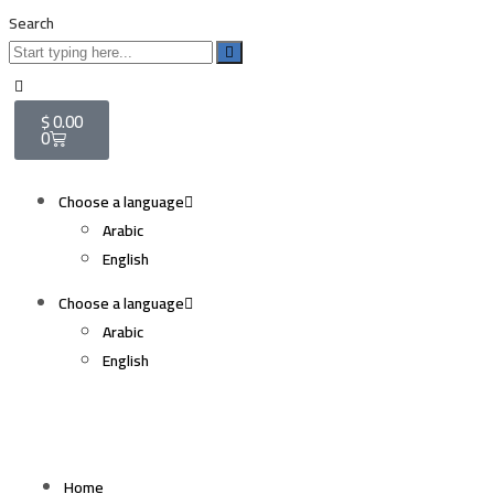
Search
$
0.00
0
Choose a language
Arabic
English
Choose a language
Arabic
English
Home