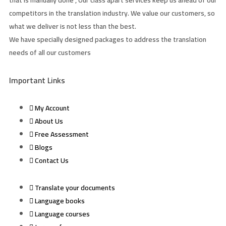
that is manually done , Our class apart services keep us ahead of our
competitors in the translation industry. We value our customers, so
what we deliver is not less than the best.
We have specially designed packages to address the translation
needs of all our customers
Important Links
My Account
About Us
Free Assessment
Blogs
Contact Us
Translate your documents
Language books
Language courses