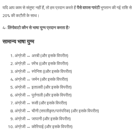
यदि आप काम से संतुष्ट नहीं हैं, तो हम प्रदान करते हैं
पैसे वापस गारंटी
भुगतान की गई राशि से
20% की कटौती के साथ।
4-
लिंगोवाटो कौन से भाषा युग्म प्रदान करता है?
सामान्य भाषा युग्म
अंग्रेजी ↔ अरबी (और इसके विपरीत)
अंग्रेज़ी ↔ फ़्रेंच ((और इसके विपरीत)
अंग्रेजी ↔ स्पेनिश ((और इसके विपरीत)
अंग्रेजी ↔ जर्मन (और इसके विपरीत)
अंग्रेजी ↔ इतालवी (और इसके विपरीत)
अंग्रेजी ↔ पुर्तगाली (और इसके विपरीत)
अंग्रेजी ↔ रूसी (और इसके विपरीत)
अंग्रेजी ↔ चीनी (सरलीकृत/पारंपरिक) (और इसके विपरीत)
अंग्रेजी ↔ जापानी (और इसके विपरीत)
अंग्रेजी ↔ कोरियाई (और इसके विपरीत)