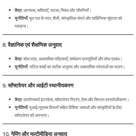
केंद्र:
उपन्यास, कविताएँ, नाटक, निबंध और जीवनियाँ।
चुनौतियाँ:
मूल पाठ के स्वर, शैली, सांस्कृतिक संदर्भ और साहित्यिक सुंदरता को
पकड़ना।
8. वैज्ञानिक एवं शैक्षणिक अनुवाद
केंद्र:
शोध पत्र, अकादमिक पत्रिकाएँ, सम्मेलन प्रस्तुतियाँ और शोध प्रबंध।
चुनौतियाँ:
जटिल शब्दों का सटीक अनुवाद और अकादमिक परंपराओं का पालन।
9. सॉफ्टवेयर और आईटी स्थानीयकरण
केंद्र:
उपयोगकर्ता इंटरफ़ेस, सॉफ़्टवेयर स्ट्रिंग, ऐप्स और सिस्टम दस्तावेज़ीकरण।
चुनौतियाँ:
यूआई/यूएक्स विचारों सहित विशिष्ट भाषाओं और संस्कृतियों के लिए
सॉफ्टवेयर को अपनाना।
10. गेमिंग और मल्टीमीडिया अनुवाद