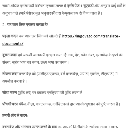
सबसे अधिक प्रतिस्पर्धी विशेषता इसकी लागत है
प्रति पेज 1 यूएसडी
और अनुवाद कई वर्षों के
अनुभव वाले हमारे पेशेवर मूल अनुवादकों द्वारा मैन्युअल रूप से किया जाता है।
2-
यह काम किस प्रकार करता है?
पहला कदम
क्या आप उस लिंक को खोलते हैं:
https://lingovato.com/translate-
documents/
दूसरा कदम
हमें आपकी जानकारी प्रदान करना है: नाम, देश, फ़ोन नंबर, दस्तावेज़ के पृष्ठों की
संख्या, स्रोत भाषा का चयन, लक्ष्य भाषा का चयन।
तीसरा कदम
दस्तावेज़ को (पीडीएफ प्रारूप, वर्ड दस्तावेज़, पीपीटी, एक्सेल, टीएक्सटी) में
अपलोड करना है।
चौथा चरण
(पुष्टि करें) पर दबाकर प्रक्रिया की पुष्टि करना है
पाँचवाँ चरण
पेपैल, वीज़ा, मास्टरकार्ड, क्रेडिटकार्ड द्वारा आपके भुगतान की पुष्टि करना है।
हमारी ओर से कदम:
दस्तावेज़ और भुगतान प्राप्त करने के बाद
, हम आपको डिलीवरी के सर्वोत्तम समय, 100%