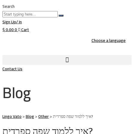
Search
Sign Up/ In
$
0.00
0
Cart
Choose a language
Contact Us
Blog
איך ללמוד שפה ספרדית?
>
Other
>
Blog
>
Lingo Vato
איך ללמוד שפה ספרדית?