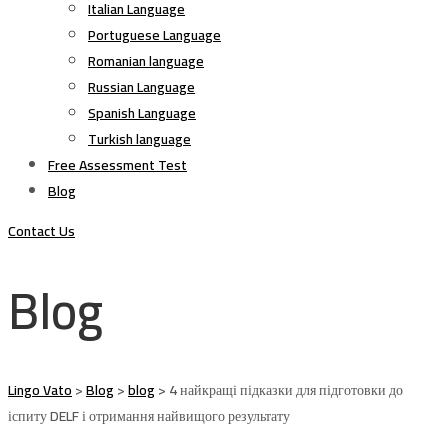
Italian Language
Portuguese Language
Romanian language
Russian Language
Spanish Language
Turkish language
Free Assessment Test
Blog
Contact Us
Blog
Lingo Vato
>
Blog
>
blog
>
4 найкращі підказки для підготовки до
іспиту DELF і отримання найвищого результату