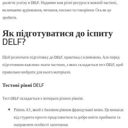
досягти успіху в DELF. Надаючи вам різні ресурси в кожній частині,
включаючи аудіювання, читання, письмо та говоріння. Ось як це
зробити.
Як підготуватися до іспиту
DELF?
Щоб розпочати підготовку до DELF, практика є ключовою. Але перед
підготовкою важливо знати частини, з яких складається тест DELF, щоб
правильно вибрати для нього матеріали.
Тестові рівні DELF
Тест DELF складається з чотирьох різних рівнів:
Рівень А1, який є базовим рівнем французької мови. Це вимагає
від студента просто представитися та добре вміти приймати та
направляти особисті запитання.