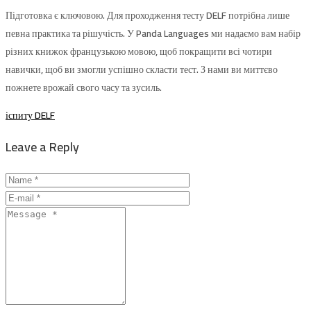
Підготовка є ключовою. Для проходження тесту DELF потрібна лише
певна практика та рішучість. У Panda Languages ​​ми надаємо вам набір
різних книжок французькою мовою, щоб покращити всі чотири
навички, щоб ви змогли успішно скласти тест. З нами ви миттєво
пожнете врожай свого часу та зусиль.
іспиту DELF
Leave a Reply