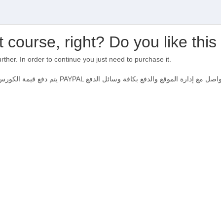
t course, right? Do you like thi
urther. In order to continue you just need to purchase it.