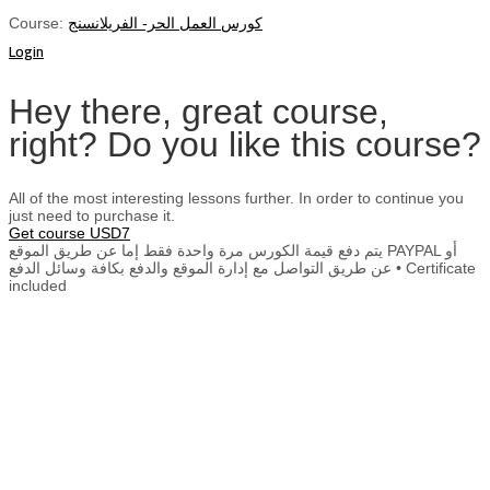
Course:
كورس العمل الحر- الفريلانسنج
Login
Hey there, great course,
right? Do you like this course?
All of the most interesting lessons further. In order to continue you
just need to purchase it.
Get course
USD7
يتم دفع قيمة الكورس مرة واحدة فقط إما عن طريق الموقع PAYPAL أو
عن طريق التواصل مع إدارة الموقع والدفع بكافة وسائل الدفع • Certificate
included
Sign In
The password must have a minimum of
8 characters of numbers and letters, contain at least 1 capital letter