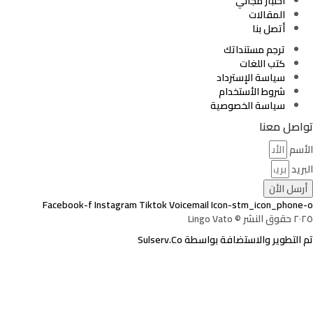
اختبار مجاني
المقالات
أتصل بنا
ترجم مستنداتك
كتب اللغات
سياسة الإسترداد
شروط الأستخدام
سياسة الخصوصية
تواصل معنا
الأسم
البريد
أرسل الأن
Facebook-f
Instagram
Tiktok
Voicemail
Icon-stm_icon_phone-o
٢٠٢٥ حقوق النشر © Lingo Vato
تم التطوير والاستضافة بواسطة Sulserv.Co
تسجيل الدخول