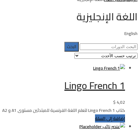
اللغة الإنجليزية
English
البحث
عن:
Lingo French 1
$
4,02
كتاب Lingo French 1 لتعلم اللغة الفرنسية للمبتدئين مستوى A1 و A2
إضافة إلى السلة