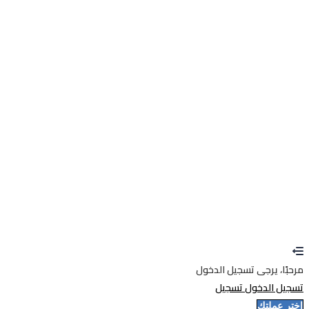
أوافق على تخزين بياناتي ومعالجتها من قبل هذا الموقع الإلكتروني.
سياسة الخصوصية
تذكرني
تسجيل الدخول
إنشاء حساب
استعادة كلمة المرور
إرسال رابط إعادة تعيين كلمة المرور
تم إرسال رابط إعادة تعيين كلمة المرور
إلى بريدك الإلكتروني
إغلاق
تم إرسال طلبك.
سنرسل لك بريدًا إلكترونيًا بمجرد الموافقة على طلبك.
اذهب
إلى الملف الشخصي
لا حساب؟
إنشاء حساب
تسجيل الدخول
نسيت كلمة المرور؟
مرحبًا، يرجى تسجيل الدخول
تسجيل الدخول
تسجيل
إختر عملتك