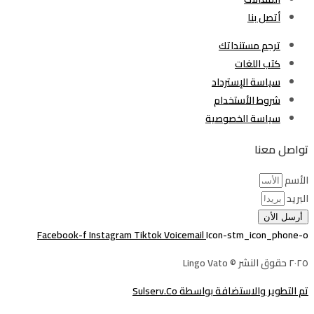
أتصل بنا
ترجم مستنداتك
كتب اللغات
سياسة الإسترداد
شروط الأستخدام
سياسة الخصوصية
تواصل معنا
الأسم
البريد
أرسل الأن
Facebook-f
Instagram
Tiktok
Voicemail
Icon-stm_icon_phone-o
٢٠٢٥ حقوق النشر © Lingo Vato
تم التطوير والاستضافة بواسطة Sulserv.Co