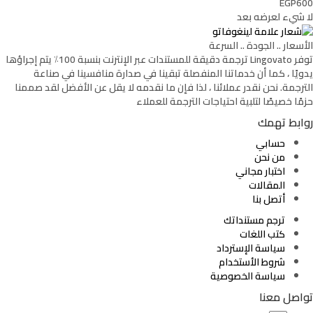
EGP600
لا شيء لعرضه بعد
الأسعار .. الجودة .. السرعة
توفر Lingovato ترجمة دقيقة للمستندات عبر الإنترنت بنسبة 100٪ يتم إجراؤها
يدويًا ، كما أن خدماتنا المنفصلة تبقينا في صدارة منافسينا في صناعة
الترجمة. نحن نقدر عملائنا ، لذا فإن ما نقدمه لا يقل عن الأفضل لقد صممنا
حزمًا خصيصًا لتلبية احتياجات الترجمة للعملاء
روابط تهمك
حسابي
من نحن
اختبار مجاني
المقالات
أتصل بنا
ترجم مستنداتك
كتب اللغات
سياسة الإسترداد
شروط الأستخدام
سياسة الخصوصية
تواصل معنا