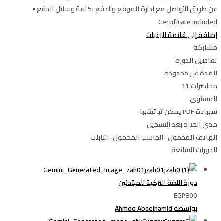
عن طريق التواصل مع إدارة الموقع والدفع بكافة وسائل الدفع •
Certificate included
إضافة إلى قائمة الرغبات
مشاركة
تفاصيل الدورة
المدة
غير محدودة
محاضرات
11
المستوى
شهادة PDF يمكن توثيقها
مدي الحياة بعد التسجيل
الهاتف المحمول- الحاسب المحمول- التابلت
الدورات الشائعة
دورة اللغة التركية للمبتدئين
EGP800
بواسطة Ahmed Abdelhamid