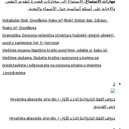
مهارات الاستماع
: الاستماع إلى محادثات قصيرة لتقديم النفس
والإجابة على أسئلة أساسية حول الأسماء والتحية
.
Vokabular
: Bok, Doviđenja, Kako si? (Bok), Dobar dan, Zdravo,
Kako si?, Doviđenja)
Gramatika
: Osnovna rečenična struktura (subjekt-glagol-objekt),
uvod u zamjenice (ja), ti, (on/ona)
Vještine pisanja
: Napišite kratki uvod (ime, odakle si, kako si)
Vještine slušanja
: Slušajte kratke razgovore u kojima se
predstavljate i odgovarate na osnovna pitanja o imenima
.
i pozdravima
2
حروف اللغة الكرواتية الجزء الأول / Hrvatska abeceda, prvi dio
درس الفيديو.
حروف اللغة الكرواتية الجزء الأول / Hrvatska abeceda, prvi dio