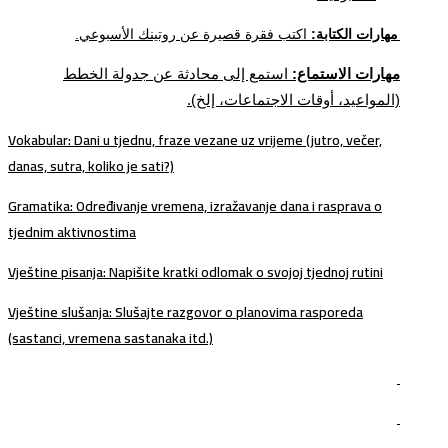
مهارات الكتابة:
اكتب فقرة قصيرة عن روتينك الأسبوعي.
مهارات الاستماع:
استمع إلى محادثة عن جدولة الخطط
(المواعيد، أوقات الاجتماعات، إلخ).
Vokabular
: Dani u tjednu, fraze vezane uz vrijeme (jutro, večer,
danas, sutra, koliko je sati?)
Gramatika
: Određivanje vremena, izražavanje dana i rasprava o
tjednim aktivnostima
Vještine pisanja
: Napišite kratki odlomak o svojoj tjednoj rutini
Vještine slušanja
: Slušajte razgovor o planovima rasporeda
(sastanci, vremena sastanaka itd.)