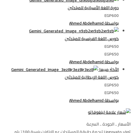
دورة اللغة الأسبانية للمبتدئين
EGP600
بواسطة Ahmed Abdelhamid
كورس اللغة الفرنسية للمبتدئين
EGP650
EGP650
بواسطة Ahmed Abdelhamid
الأكثر مبيعا
كورس اللغة الإيطالية للمبتدئين
EGP650
EGP650
بواسطة Ahmed Abdelhamid
الأسعار .. الجودة .. السرعة
توفر Lingovato ترجمة دقيقة للمستندات عبر الإنترنت بنسبة 100٪ يتم