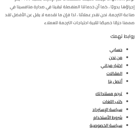
إجراؤها يدويًا ، كما أن خدماتنا المنفصلة تبقينا في صدارة منافسينا في
صناعة الترجمة. نحن نقدر عملائنا ، لذا فإن ما نقدمه لا يقل عن الأفضل لقد
صممنا حزمًا خصيصًا لتلبية احتياجات الترجمة للعملاء
روابط تهمك
حسابي
من نحن
اختبار مجاني
المقالات
أتصل بنا
ترجم مستنداتك
كتب اللغات
سياسة الإسترداد
شروط الأستخدام
سياسة الخصوصية